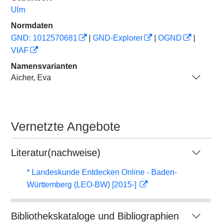
Ulm
Normdaten
GND: 1012570681
|
GND-Explorer
|
OGND
|
VIAF
Namensvarianten
Aicher, Eva
Vernetzte Angebote
Literatur(nachweise)
* Landeskunde Entdecken Online - Baden-
Württemberg (LEO-BW) [2015-]
Bibliothekskataloge und Bibliographien