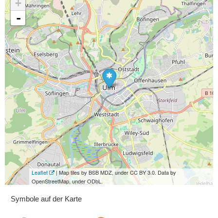
+
-
Leaflet
| Map tiles by BSB MDZ, under CC BY 3.0. Data by
OpenStreetMap, under ODbL.
Symbole auf der Karte