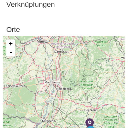
Verknüpfungen
Orte
+
-