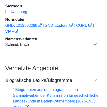
Sterbeort
Ludwigsburg
Normdaten
GND: 1012302288
|
GND-Explorer
|
OGND
|
VIAF
Namensvarianten
Schmid, Erich
Vernetzte Angebote
Biografische Lexika/Biogramme
* Biographien aus den biographischen
Sammelwerken der Kommission für geschichtliche
Landeskunde in Baden-Württemberg [1875-1935,