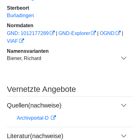
Sterbeort
Burladingen
Normdaten
GND: 1012177289
|
GND-Explorer
|
OGND
|
VIAF
Namensvarianten
Biener, Richard
Vernetzte Angebote
Quellen(nachweise)
Archivportal-D
Literatur(nachweise)