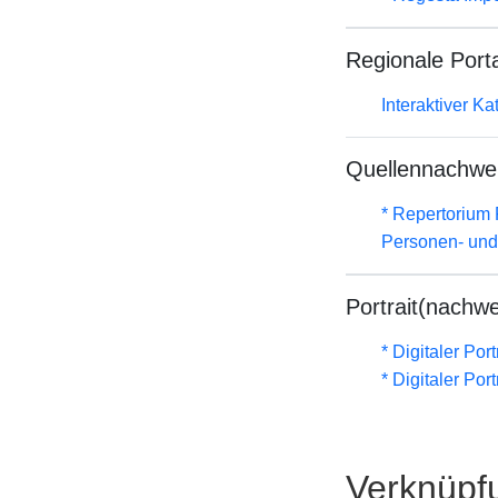
Regionale Port
Interaktiver K
Quellennachwe
* Repertorium 
Personen- und
Portrait(nachwe
* Digitaler Por
* Digitaler Por
Verknüpf