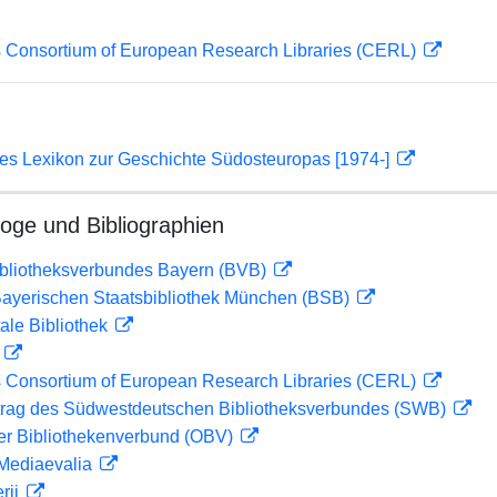
 Consortium of European Research Libraries (CERL)
hes Lexikon zur Geschichte Südosteuropas [1974-]
loge und Bibliographien
ibliotheksverbundes Bayern (BVB)
 Bayerischen Staatsbibliothek München (BSB)
ale Bibliothek
D
 Consortium of European Research Libraries (CERL)
rag des Südwestdeutschen Bibliotheksverbundes (SWB)
her Bibliothekenverbund (OBV)
 Mediaevalia
rii