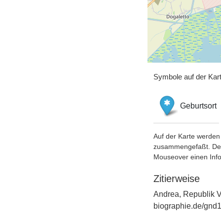
Symbole auf der Kar
Geburtsort
Auf der Karte werden 
zusammengefaßt. Der S
Mouseover einen Inf
Zitierweise
Andrea, Republik V
biographie.de/gnd1