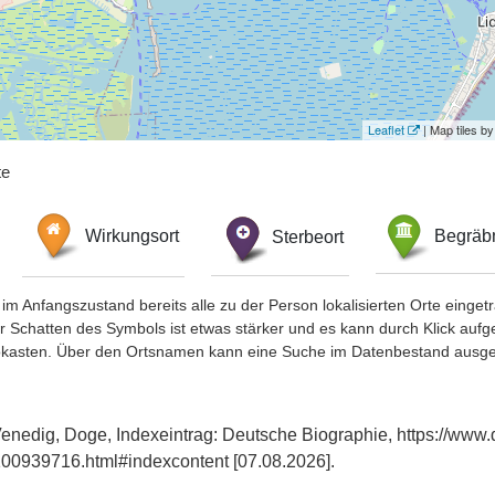
Leaflet
| Map tiles 
te
Wirkungsort
Sterbeort
Begräbn
im Anfangszustand bereits alle zu der Person lokalisierten Orte eing
chatten des Symbols ist etwas stärker und es kann durch Klick aufgefa
okasten. Über den Ortsnamen kann eine Suche im Datenbestand ausge
enedig, Doge, Indexeintrag: Deutsche Biographie, https://www.
00939716.html#indexcontent [07.08.2026].