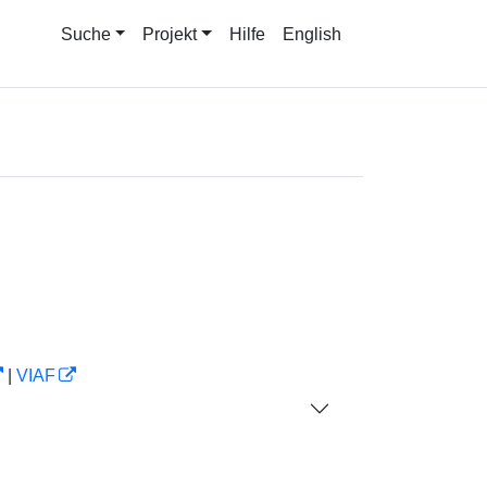
Suche
Projekt
Hilfe
English
|
VIAF