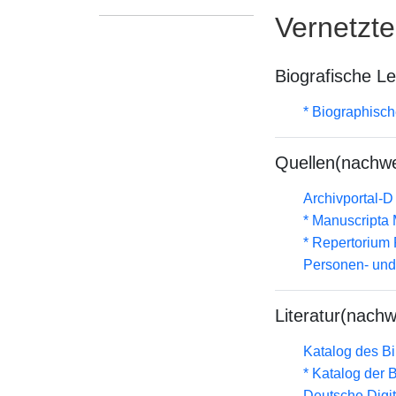
Vernetzt
Biografische L
* Biographisc
Quellen(nachwe
Archivportal-
* Manuscripta
* Repertorium 
Personen- und
Literatur(nachw
Katalog des B
* Katalog der
Deutsche Digit