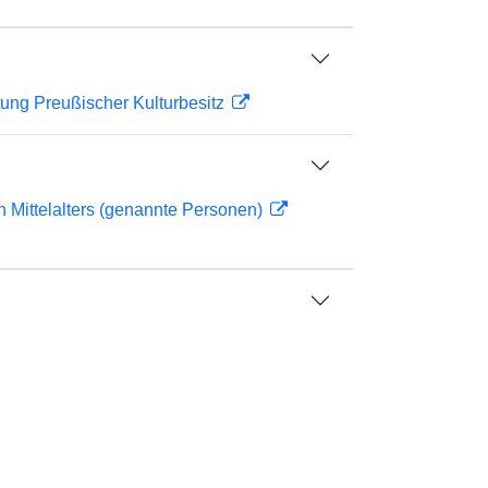
ftung Preußischer Kulturbesitz
n Mittelalters (genannte Personen)