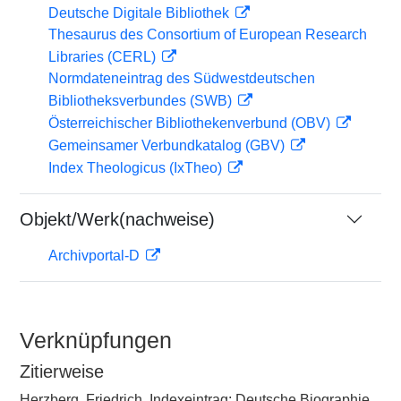
Deutsche Digitale Bibliothek
Thesaurus des Consortium of European Research
Libraries (CERL)
Normdateneintrag des Südwestdeutschen
Bibliotheksverbundes (SWB)
Österreichischer Bibliothekenverbund (OBV)
Gemeinsamer Verbundkatalog (GBV)
Index Theologicus (IxTheo)
Objekt/Werk(nachweise)
Archivportal-D
Verknüpfungen
Zitierweise
Herzberg, Friedrich, Indexeintrag: Deutsche Biographie,