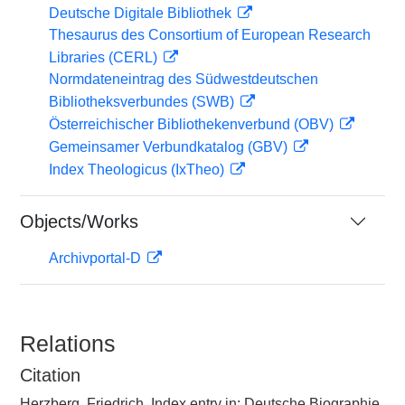
Deutsche Digitale Bibliothek
Thesaurus des Consortium of European Research
Libraries (CERL)
Normdateneintrag des Südwestdeutschen
Bibliotheksverbundes (SWB)
Österreichischer Bibliothekenverbund (OBV)
Gemeinsamer Verbundkatalog (GBV)
Index Theologicus (IxTheo)
Objects/Works
Archivportal-D
Relations
Citation
Herzberg, Friedrich, Index entry in: Deutsche Biographie,