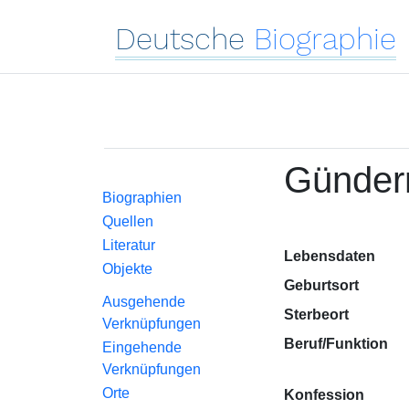
Deutsche
Biographie
Günderr
Biographien
Quellen
Literatur
Lebensdaten
Objekte
Geburtsort
Ausgehende
Sterbeort
Verknüpfungen
Beruf/Funktion
Eingehende
Verknüpfungen
Orte
Konfession