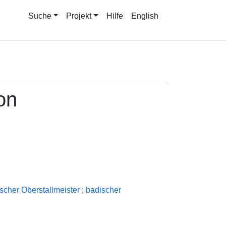
Suche
Projekt
Hilfe
English
on
scher Oberstallmeister
;
badischer