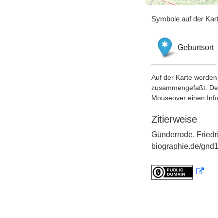
Symbole auf der Kar
Geburtsort
Auf der Karte werden 
zusammengefaßt. Der S
Mouseover einen Inf
Zitierweise
Günderrode, Friedr
biographie.de/gnd1