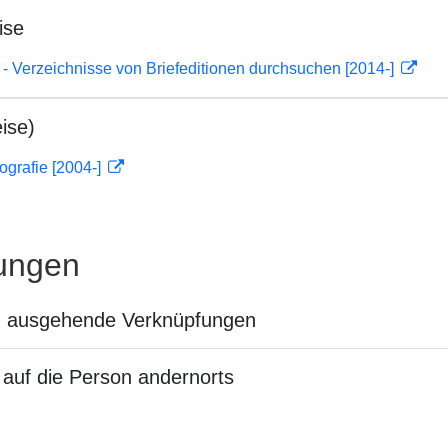
ise
- Verzeichnisse von Briefeditionen durchsuchen [2014-]
ise)
ografie [2004-]
ungen
n ausgehende Verknüpfungen
auf die Person andernorts