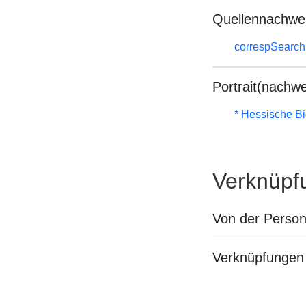
Quellennachwe
correspSearch 
Portrait(nachwe
* Hessische Bi
Verknüpf
Von der Perso
Verknüpfungen 