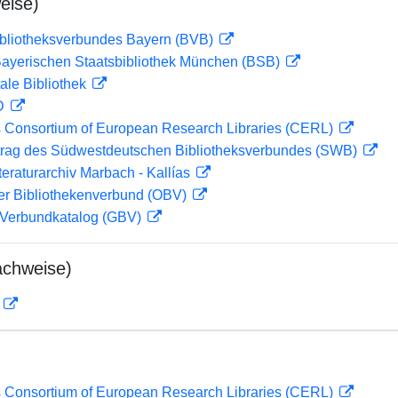
eise)
ibliotheksverbundes Bayern (BVB)
 Bayerischen Staatsbibliothek München (BSB)
ale Bibliothek
 D
 Consortium of European Research Libraries (CERL)
rag des Südwestdeutschen Bibliotheksverbundes (SWB)
teraturarchiv Marbach - Kallías
her Bibliothekenverbund (OBV)
Verbundkatalog (GBV)
achweise)
D
 Consortium of European Research Libraries (CERL)