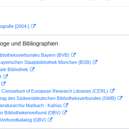
ografie [2004-]
loge und Bibliographien
ibliotheksverbundes Bayern (BVB)
 Bayerischen Staatsbibliothek München (BSB)
ale Bibliothek
 D
D
 Consortium of European Research Libraries (CERL)
rag des Südwestdeutschen Bibliotheksverbundes (SWB)
teraturarchiv Marbach - Kallías
her Bibliothekenverbund (OBV)
Verbundkatalog (GBV)