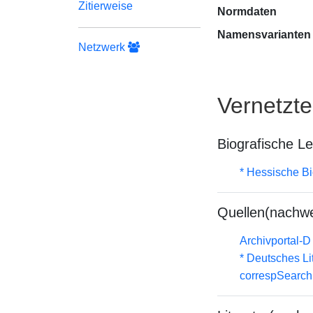
Zitierweise
Normdaten
Namensvarianten
Netzwerk
Vernetzt
Biografische L
* Hessische Bi
Quellen(nachwe
Archivportal-
* Deutsches Li
correspSearch 