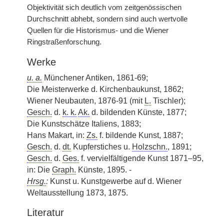
Objektivität sich deutlich vom zeitgenössischen
Durchschnitt abhebt, sondern sind auch wertvolle
Quellen für die Historismus- und die Wiener
Ringstraßenforschung.
Werke
u. a.
Münchener Antiken, 1861-69;
Die Meisterwerke d. Kirchenbaukunst, 1862;
Wiener Neubauten, 1876-91 (mit
L.
Tischler);
Gesch.
d.
k. k.
Ak.
d. bildenden Künste, 1877;
Die Kunstschätze Italiens, 1883;
Hans Makart, in:
Zs.
f. bildende Kunst, 1887;
Gesch.
d.
dt.
Kupferstiches u.
Holzschn.
, 1891;
Gesch.
d.
Ges.
f. vervielfältigende Kunst 1871–95,
in: Die
Graph.
Künste, 1895. -
Hrsg.
:
Kunst u. Kunstgewerbe auf d. Wiener
Weltausstellung 1873, 1875.
Literatur