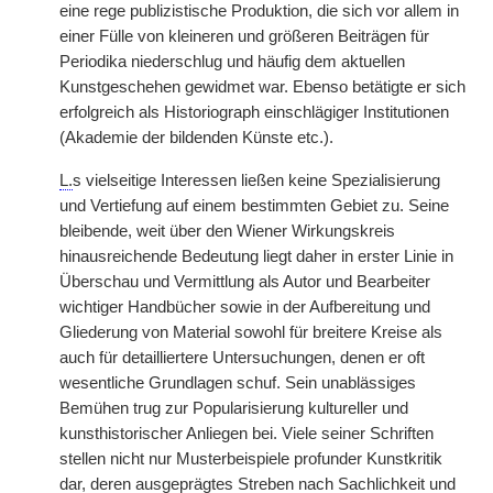
eine rege publizistische Produktion, die sich vor allem in
einer Fülle von kleineren und größeren Beiträgen für
Periodika niederschlug und häufig dem aktuellen
Kunstgeschehen gewidmet war. Ebenso betätigte er sich
erfolgreich als Historiograph einschlägiger Institutionen
(Akademie der bildenden Künste etc.).
L.
s vielseitige Interessen ließen keine Spezialisierung
und Vertiefung auf einem bestimmten Gebiet zu. Seine
bleibende, weit über den Wiener Wirkungskreis
hinausreichende Bedeutung liegt daher in erster Linie in
Überschau und Vermittlung als Autor und Bearbeiter
wichtiger Handbücher sowie in der Aufbereitung und
Gliederung von Material sowohl für breitere Kreise als
auch für detailliertere Untersuchungen, denen er oft
wesentliche Grundlagen schuf. Sein unablässiges
Bemühen trug zur Popularisierung kultureller und
kunsthistorischer Anliegen bei. Viele seiner Schriften
stellen nicht nur Musterbeispiele profunder Kunstkritik
dar, deren ausgeprägtes Streben nach Sachlichkeit und