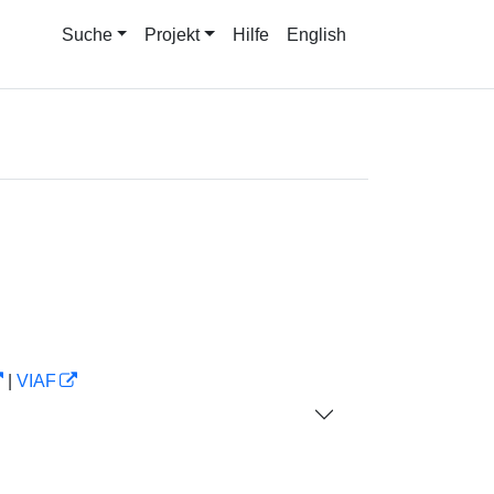
Suche
Projekt
Hilfe
English
|
VIAF