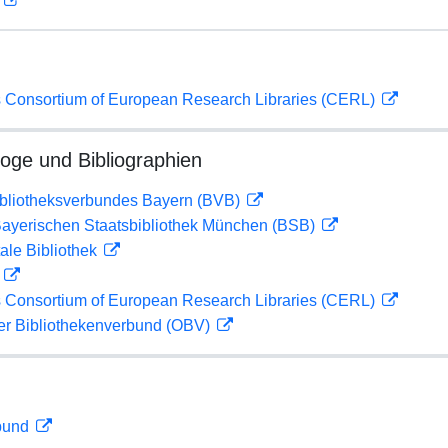
D
 Consortium of European Research Libraries (CERL)
loge und Bibliographien
ibliotheksverbundes Bayern (BVB)
 Bayerischen Staatsbibliothek München (BSB)
ale Bibliothek
D
 Consortium of European Research Libraries (CERL)
her Bibliothekenverbund (OBV)
rbund