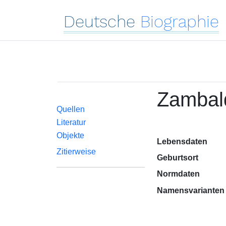
Deutsche
Biographie
Zambald
Quellen
Literatur
Objekte
Lebensdaten
Zitierweise
Geburtsort
Normdaten
Namensvarianten