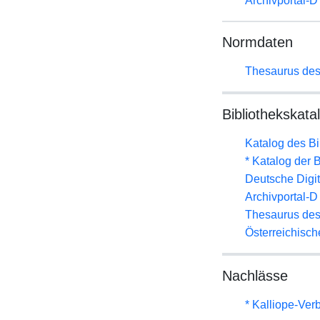
Archivportal-
Normdaten
Thesaurus des
Bibliothekskata
Katalog des B
* Katalog der
Deutsche Digit
Archivportal-
Thesaurus des
Österreichisc
Nachlässe
* Kalliope-Ve