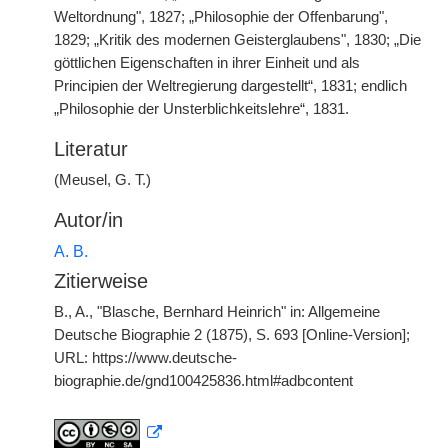
Weltordnung", 1827; „Philosophie der Offenbarung",
1829; „Kritik des modernen Geisterglaubens", 1830; „Die
göttlichen Eigenschaften in ihrer Einheit und als
Principien der Weltregierung dargestellt“, 1831; endlich
„Philosophie der Unsterblichkeitslehre“, 1831.
Literatur
(Meusel, G. T.)
Autor/in
A. B.
Zitierweise
B., A., "Blasche, Bernhard Heinrich" in: Allgemeine
Deutsche Biographie 2 (1875), S. 693 [Online-Version];
URL: https://www.deutsche-
biographie.de/gnd100425836.html#adbcontent