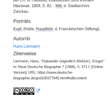
bei Ch. G. Haubold, Institutiones Juris Romani
littarariae, 1809, S. 82. -
Mitt.
d. Stadtarchivs
Zwickau.
Porträts
Kupf.
(Halle,
Hauptbibl.
d. Franckeschen Stiftung).
Autor/in
Hans Liermann
Zitierweise
Liermann, Hans, "Haloander (eigentlich Meltzer), Gregor"
in: Neue Deutsche Biographie 7 (1966), S. 571 f. [Online-
Version]; URL: https://www.deutsche-
biographie.de/gnd100377645.html#ndbcontent