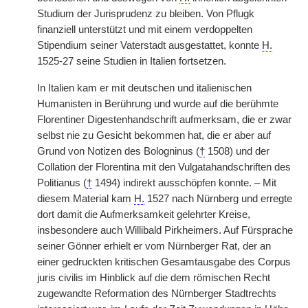
Studium der Jurisprudenz zu bleiben. Von Pflugk
finanziell unterstützt und mit einem verdoppelten
Stipendium seiner Vaterstadt ausgestattet, konnte
H.
1525-27 seine Studien in Italien fortsetzen.
In Italien kam er mit deutschen und italienischen
Humanisten in Berührung und wurde auf die berühmte
Florentiner Digestenhandschrift aufmerksam, die er zwar
selbst nie zu Gesicht bekommen hat, die er aber auf
Grund von Notizen des Bologninus (
†
1508) und der
Collation der Florentina mit den Vulgatahandschriften des
Politianus (
†
1494) indirekt ausschöpfen konnte. – Mit
diesem Material kam
H.
1527 nach Nürnberg und erregte
dort damit die Aufmerksamkeit gelehrter Kreise,
insbesondere auch Willibald Pirkheimers. Auf Fürsprache
seiner Gönner erhielt er vom Nürnberger Rat, der an
einer gedruckten kritischen Gesamtausgabe des Corpus
juris civilis im Hinblick auf die dem römischen Recht
zugewandte Reformation des Nürnberger Stadtrechts