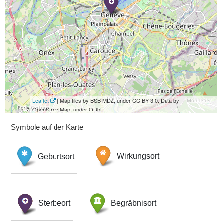
Leaflet
| Map tiles by BSB MDZ, under CC BY 3.0. Data by
OpenStreetMap, under ODbL.
Symbole auf der Karte
Geburtsort
Wirkungsort
Sterbeort
Begräbnisort