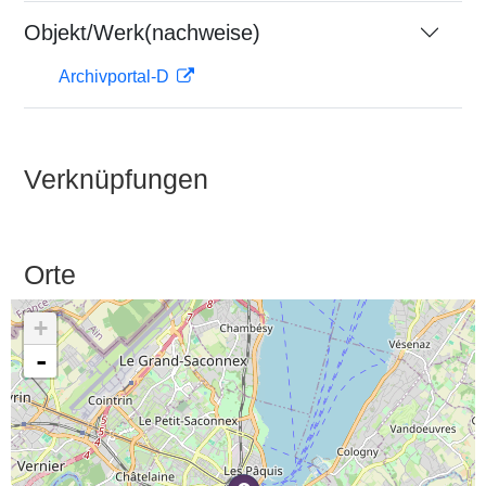
Objekt/Werk(nachweise)
Archivportal-D
Verknüpfungen
Orte
+
-