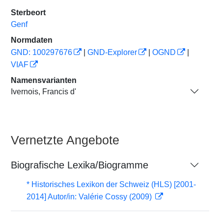
Sterbeort
Genf
Normdaten
GND: 100297676
|
GND-Explorer
|
OGND
|
VIAF
Namensvarianten
Ivernois, Francis d'
Vernetzte Angebote
Biografische Lexika/Biogramme
* Historisches Lexikon der Schweiz (HLS) [2001-
2014] Autor/in: Valérie Cossy (2009)