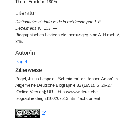
Theile, Frankfurt 1809).
Literatur
Dictionnaire historique de la médecine par J. E.
Dezeimeris
IV, 103. —
Biographisches Lexicon etc. herausgeg. von A. Hirsch V,
248.
Autor/in
Pagel.
Zitierweise
Pagel, Julius Leopold, "Schmidtmüller, Johann Anton" in:
Allgemeine Deutsche Biographie 32 (1891), S. 26-27
[Online-Version]; URL: https://www.deutsche-
biographie.de/gnd100267513.html#adbcontent