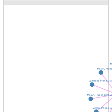
M
Meran, Franz
Lamberg, Franz Gra
Meran, Rudolf Graf v
Meran, Philipp G