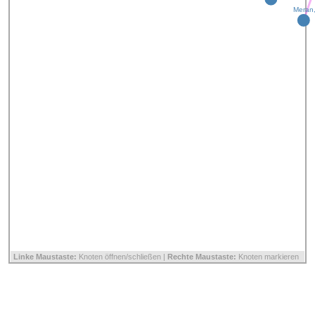
Meran,
Linke Maustaste:
Knoten öffnen/schließen |
Rechte Maustaste:
Knoten markieren