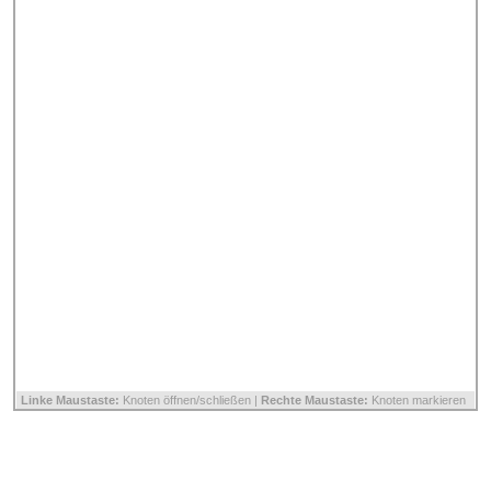
Linke Maustaste:
Knoten öffnen/schließen |
Rechte Maustaste:
Knoten markieren