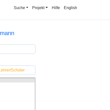
Suche
Projekt
Hilfe
English
ermann
ehrer/Schüler