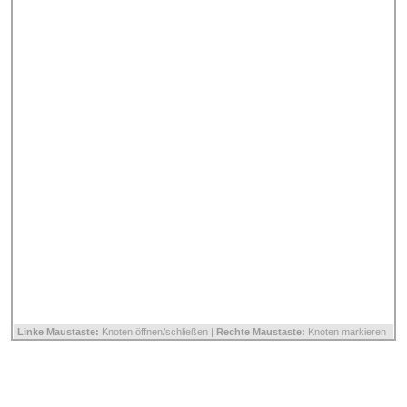
Linke Maustaste:
Knoten öffnen/schließen |
Rechte Maustaste:
Knoten markieren