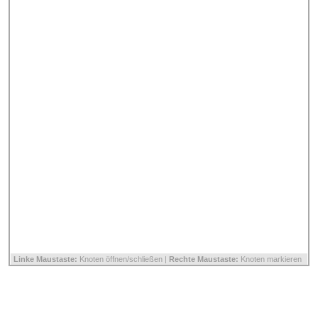
Linke Maustaste:
Knoten öffnen/schließen |
Rechte Maustaste:
Knoten markieren