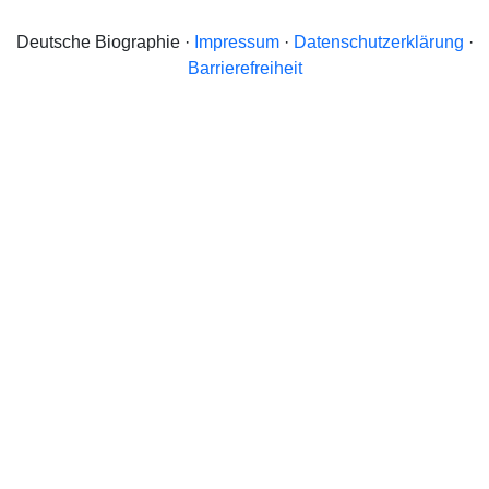
Deutsche Biographie ·
Impressum
·
Datenschutzerklärung
·
Barrierefreiheit