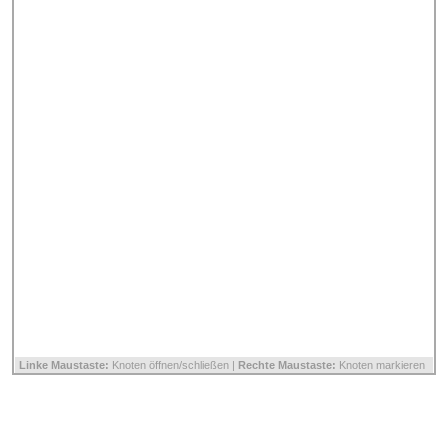
Linke Maustaste:
Knoten öffnen/schließen |
Rechte Maustaste:
Knoten markieren