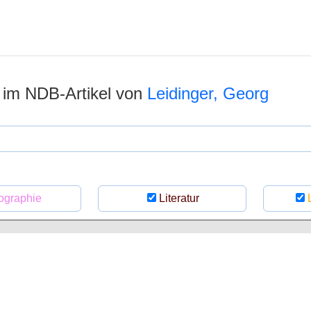
n im NDB-Artikel von
Leidinger, Georg
ographie
Literatur
L