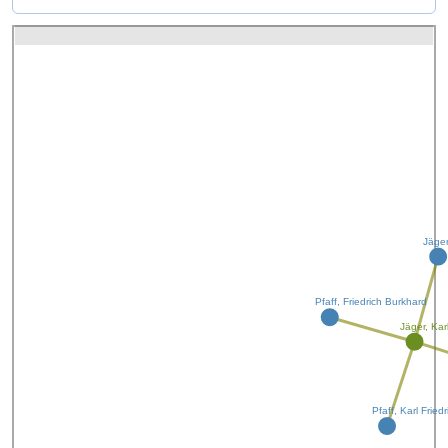
Jäge
Pfaff, Friedrich Burkhard
Jäger, Kar
Pfaff, Karl Fried