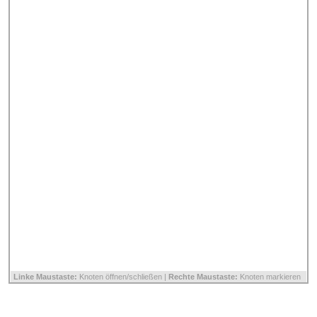
Linke Maustaste:
Knoten öffnen/schließen |
Rechte Maustaste:
Knoten markieren