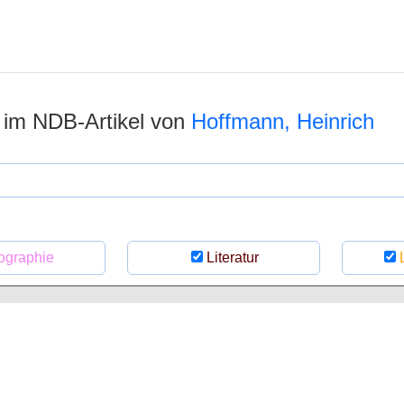
n im NDB-Artikel von
Hoffmann, Heinrich
ographie
Literatur
L