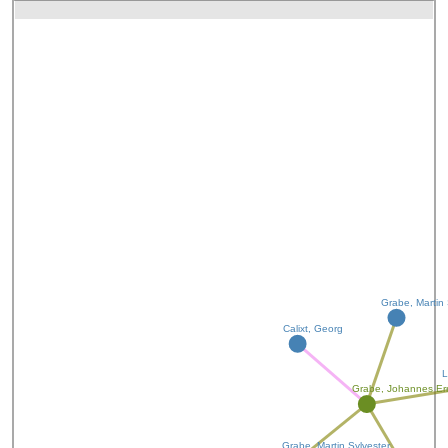
Grabe, Martin
Calixt, Georg
Grabe, Johannes E
Grabe, Martin Sylvester