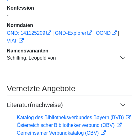
Konfession
-
Normdaten
GND: 141125209
|
GND-Explorer
|
OGND
|
VIAF
Namensvarianten
Schilling, Leopold von
Vernetzte Angebote
Literatur(nachweise)
Katalog des Bibliotheksverbundes Bayern (BVB)
Österreichischer Bibliothekenverbund (OBV)
Gemeinsamer Verbundkatalog (GBV)