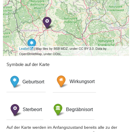
Leaflet
| Map tiles by BSB MDZ, under CC BY 3.0. Data by
OpenStreetMap, under ODbL.
Symbole auf der Karte
Geburtsort
Wirkungsort
Sterbeort
Begräbnisort
Auf der Karte werden im Anfangszustand bereits alle zu der