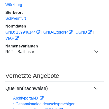
Würzburg
Sterbeort
Schweinfurt
Normdaten
GND: 139946144
|
GND-Explorer
|
OGND
|
VIAF
Namensvarianten
Rüffer, Balthasar
Vernetzte Angebote
Quellen(nachweise)
Archivportal-D
* Gesamtkatalog deutschsprachiger