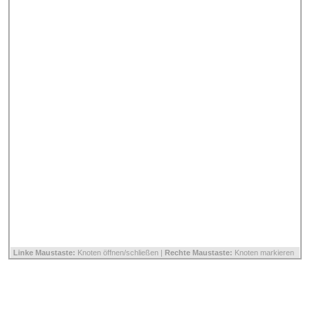
Linke Maustaste:
Knoten öffnen/schließen |
Rechte Maustaste:
Knoten markieren