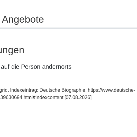
e Angebote
ungen
auf die Person andernorts
grid, Indexeintrag: Deutsche Biographie, https://www.deutsche-
39630694.html#indexcontent [07.08.2026].