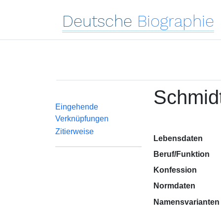
Deutsche
Biographie
Schmidt
Eingehende
Verknüpfungen
Zitierweise
Lebensdaten
Beruf/Funktion
Konfession
Normdaten
Namensvarianten