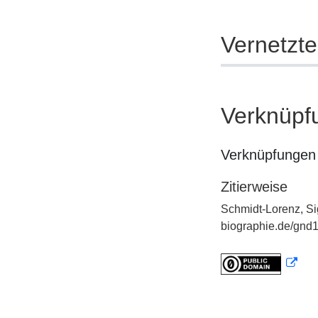
Vernetzt
Verknüpf
Verknüpfungen 
Zitierweise
Schmidt-Lorenz, Si
biographie.de/gnd1