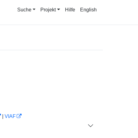
Suche
Projekt
Hilfe
English
|
VIAF