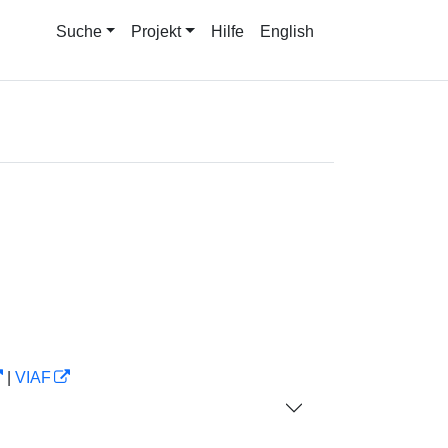
Suche
Projekt
Hilfe
English
|
VIAF