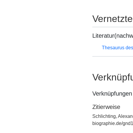
Vernetzt
Literatur(nachw
Thesaurus des
Verknüpf
Verknüpfungen 
Zitierweise
Schlichting, Alexan
biographie.de/gnd1