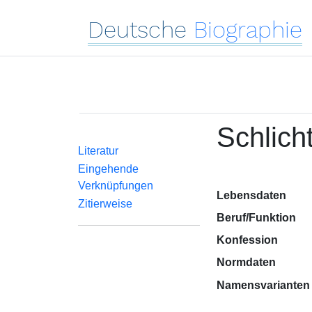
Deutsche
Biographie
Schlich
Literatur
Eingehende
Verknüpfungen
Lebensdaten
Zitierweise
Beruf/Funktion
Konfession
Normdaten
Namensvarianten