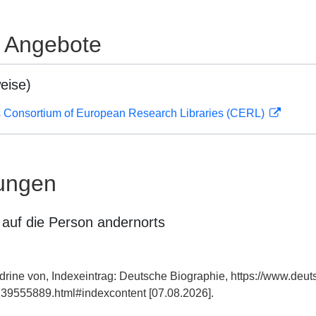
e Angebote
eise)
 Consortium of European Research Libraries (CERL)
ungen
auf die Person andernorts
drine von, Indexeintrag: Deutsche Biographie, https://www.deut
39555889.html#indexcontent [07.08.2026].