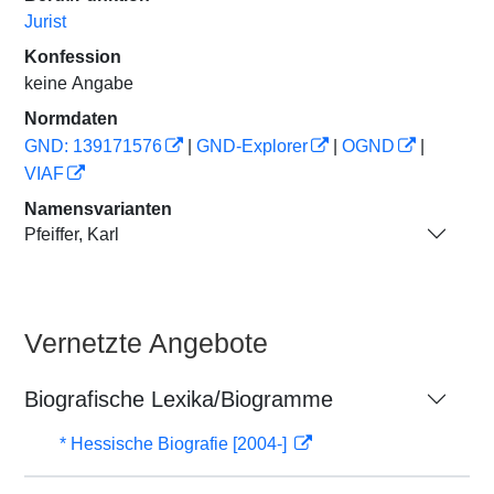
Jurist
Konfession
keine Angabe
Normdaten
GND: 139171576
|
GND-Explorer
|
OGND
|
VIAF
Namensvarianten
Pfeiffer, Karl
Vernetzte Angebote
Biografische Lexika/Biogramme
* Hessische Biografie [2004-]