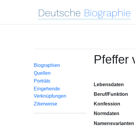
Deutsche
Biographie
Pfeffer
Biographien
Quellen
Porträts
Lebensdaten
Eingehende
Beruf/Funktion
Verknüpfungen
Zitierweise
Konfession
Normdaten
Namensvarianten