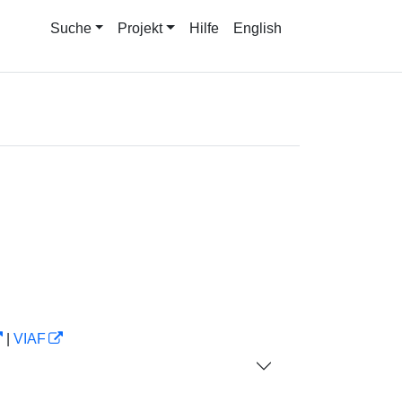
Suche
Projekt
Hilfe
English
|
VIAF