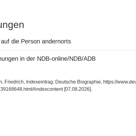
ungen
auf die Person andernorts
nungen in der NDB-online/NDB/ADB
, Friedrich, Indexeintrag: Deutsche Biographie, https://www.de
39168648.html#indexcontent [07.08.2026].