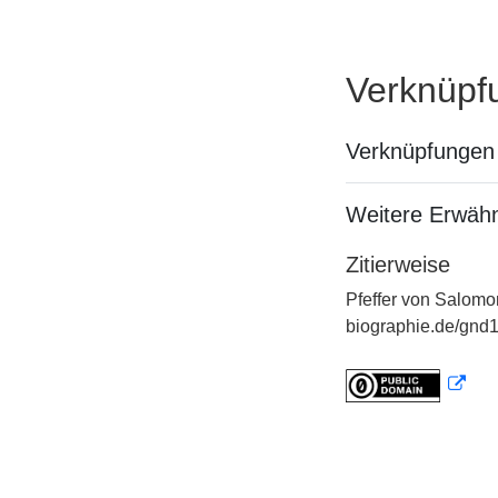
Verknüpf
Verknüpfungen 
Weitere Erwäh
Zitierweise
Pfeffer von Salomon
biographie.de/gnd1