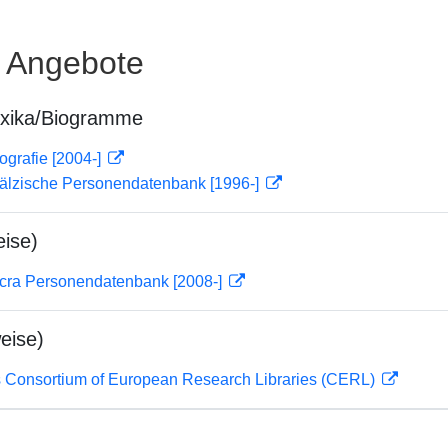
e Angebote
exika/Biogramme
ografie [2004-]
fälzische Personendatenbank [1996-]
ise)
cra Personendatenbank [2008-]
eise)
 Consortium of European Research Libraries (CERL)