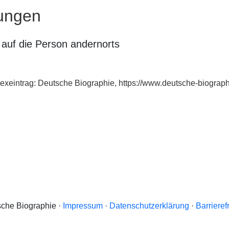
ungen
auf die Person andernorts
exeintrag: Deutsche Biographie, https://www.deutsche-biogra
che Biographie ·
Impressum
·
Datenschutzerklärung
·
Barrieref