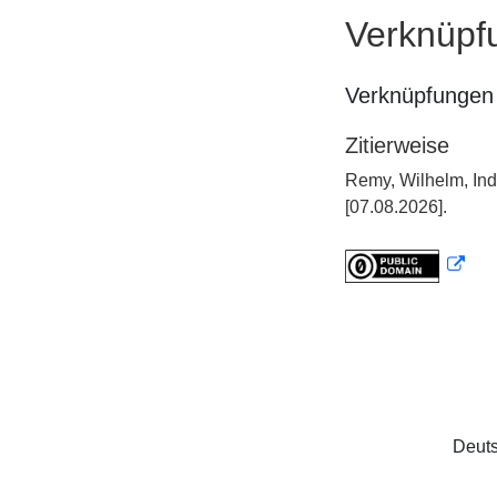
Verknüpf
Verknüpfungen 
Zitierweise
Remy, Wilhelm, Ind
[07.08.2026].
Deuts