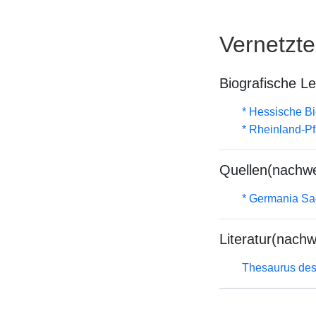
Vernetzt
Biografische L
* Hessische Bi
* Rheinland-P
Quellen(nachwe
* Germania Sa
Literatur(nachw
Thesaurus des