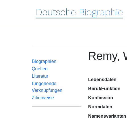
Deutsche
Biographie
Remy, 
Biographien
Quellen
Literatur
Lebensdaten
Eingehende
Beruf/Funktion
Verknüpfungen
Zitierweise
Konfession
Normdaten
Namensvarianten