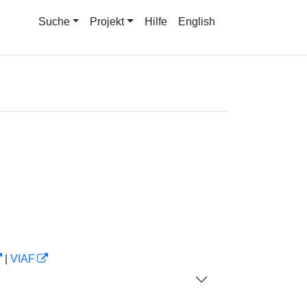
Suche
Projekt
Hilfe
English
|
VIAF