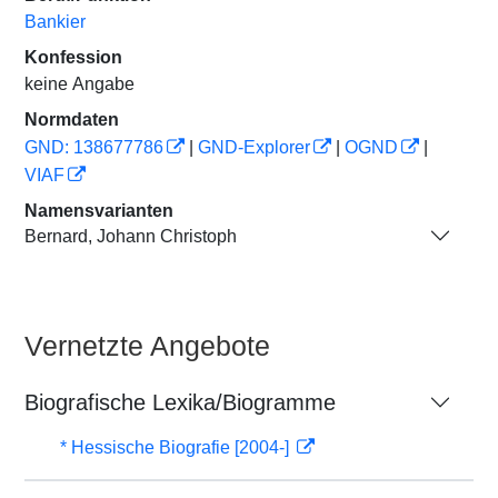
Bankier
Konfession
keine Angabe
Normdaten
GND: 138677786
|
GND-Explorer
|
OGND
|
VIAF
Namensvarianten
Bernard, Johann Christoph
Vernetzte Angebote
Biografische Lexika/Biogramme
* Hessische Biografie [2004-]