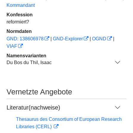
Kommandant
Konfession
reformiert?
Normdaten
GND: 138606978
|
GND-Explorer
|
OGND
|
VIAF
Namensvarianten
Du Bos du Thil, Isaac
Vernetzte Angebote
Literatur(nachweise)
Thesaurus des Consortium of European Research
Libraries (CERL)