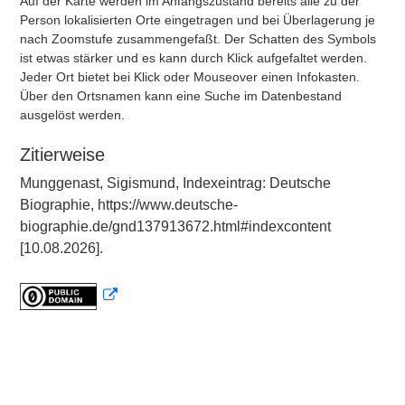
Auf der Karte werden im Anfangszustand bereits alle zu der
Person lokalisierten Orte eingetragen und bei Überlagerung je
nach Zoomstufe zusammengefaßt. Der Schatten des Symbols
ist etwas stärker und es kann durch Klick aufgefaltet werden.
Jeder Ort bietet bei Klick oder Mouseover einen Infokasten.
Über den Ortsnamen kann eine Suche im Datenbestand
ausgelöst werden.
Zitierweise
Munggenast, Sigismund, Indexeintrag: Deutsche
Biographie, https://www.deutsche-
biographie.de/gnd137913672.html#indexcontent
[10.08.2026].