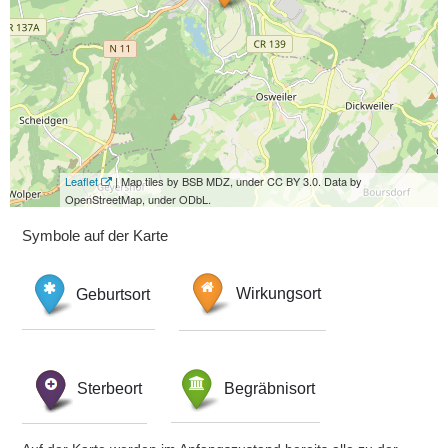
Leaflet
| Map tiles by BSB MDZ, under CC BY 3.0. Data by
OpenStreetMap, under ODbL.
Symbole auf der Karte
Geburtsort
Wirkungsort
Sterbeort
Begräbnisort