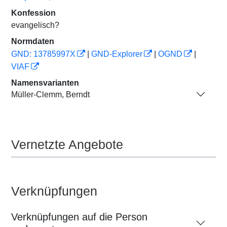
Konfession
evangelisch?
Normdaten
GND: 13785997X
|
GND-Explorer
|
OGND
|
VIAF
Namensvarianten
Müller-Clemm, Berndt
Vernetzte Angebote
Verknüpfungen
Verknüpfungen auf die Person