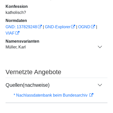
Konfession
katholisch?
Normdaten
GND: 137829248
|
GND-Explorer
|
OGND
|
VIAF
Namensvarianten
Müller, Karl
Vernetzte Angebote
Quellen(nachweise)
* Nachlassdatenbank beim Bundesarchiv