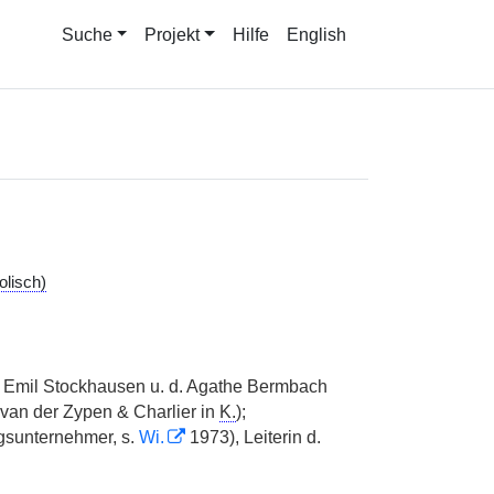
Suche
Projekt
Hilfe
English
olisch)
 Emil Stockhausen u. d. Agathe Bermbach
van der Zypen & Charlier in
K.
);
gsunternehmer, s.
Wi.
1973), Leiterin d.