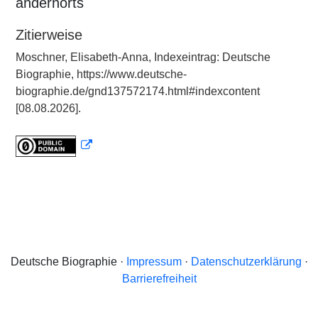
andernorts
Zitierweise
Moschner, Elisabeth-Anna, Indexeintrag: Deutsche
Biographie, https://www.deutsche-
biographie.de/gnd137572174.html#indexcontent
[08.08.2026].
Deutsche Biographie ·
Impressum
·
Datenschutzerklärung
·
Barrierefreiheit