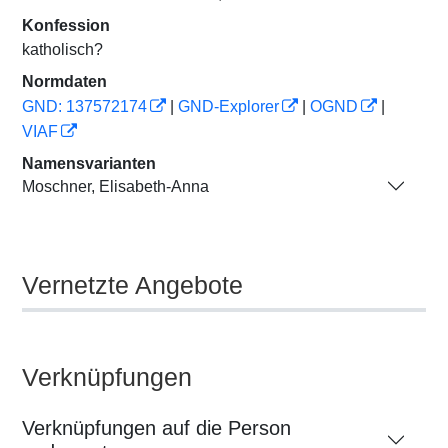
Konfession
katholisch?
Normdaten
GND: 137572174
|
GND-Explorer
|
OGND
|
VIAF
Namensvarianten
Moschner, Elisabeth-Anna
Vernetzte Angebote
Verknüpfungen
Verknüpfungen auf die Person