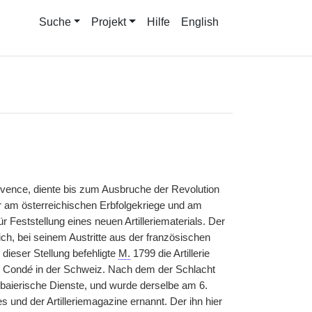
Suche
Projekt
Hilfe
English
Provence, diente bis zum Ausbruche der Revolution
 er am österreichischen Erbfolgekriege und am
r Feststellung eines neuen Artilleriematerials. Der
ch, bei seinem Austritte aus der französischen
dieser Stellung befehligte
M.
1799 die Artillerie
r Cond
é
in der Schweiz. Nach dem der Schlacht
 baierische Dienste, und wurde derselbe am 6.
 und der Artilleriemagazine ernannt. Der ihn hier