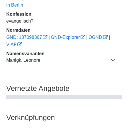
in Berlin
Konfession
evangelisch?
Normdaten
GND: 137098367
|
GND-Explorer
|
OGND
|
VIAF
Namensvarianten
Manigk, Leonore
Vernetzte Angebote
Verknüpfungen