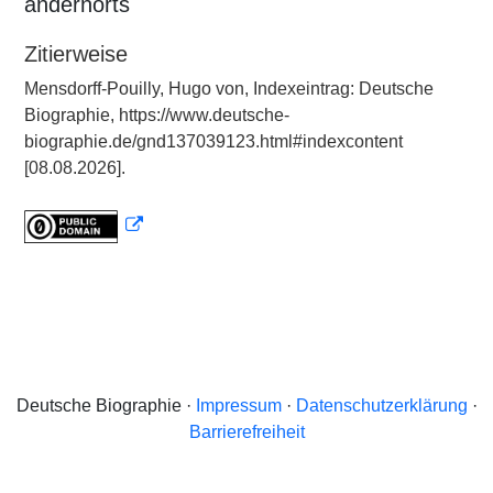
andernorts
Zitierweise
Mensdorff-Pouilly, Hugo von, Indexeintrag: Deutsche
Biographie, https://www.deutsche-
biographie.de/gnd137039123.html#indexcontent
[08.08.2026].
Deutsche Biographie ·
Impressum
·
Datenschutzerklärung
·
Barrierefreiheit