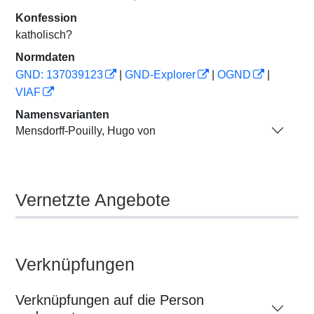
Konfession
katholisch?
Normdaten
GND: 137039123
|
GND-Explorer
|
OGND
|
VIAF
Namensvarianten
Mensdorff-Pouilly, Hugo von
Vernetzte Angebote
Verknüpfungen
Verknüpfungen auf die Person