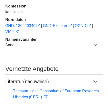
Konfession
katholisch
Normdaten
GND: 136920349
|
GND-Explorer
|
OGND
|
VIAF
Namensvarianten
Anna
Vernetzte Angebote
Literatur(nachweise)
Thesaurus des Consortium of European Research
Libraries (CERL)