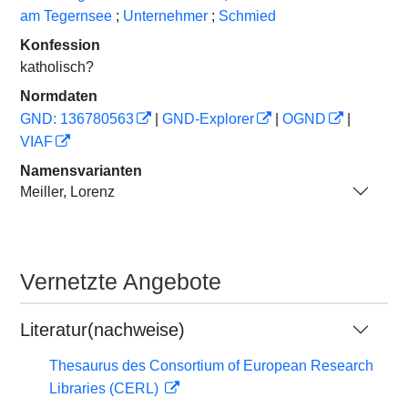
am Tegernsee
;
Unternehmer
;
Schmied
Konfession
katholisch?
Normdaten
GND: 136780563
|
GND-Explorer
|
OGND
|
VIAF
Namensvarianten
Meiller, Lorenz
Vernetzte Angebote
Literatur(nachweise)
Thesaurus des Consortium of European Research
Libraries (CERL)