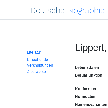
Deutsche
Biographie
Lippert
Literatur
Eingehende
Verknüpfungen
Lebensdaten
Zitierweise
Beruf/Funktion
Konfession
Normdaten
Namensvarianten