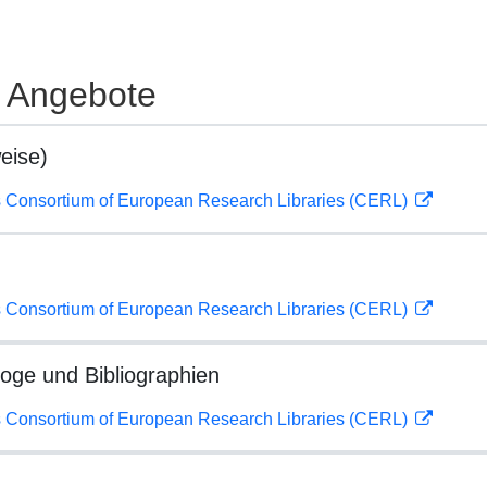
e Angebote
eise)
 Consortium of European Research Libraries (CERL)
 Consortium of European Research Libraries (CERL)
loge und Bibliographien
 Consortium of European Research Libraries (CERL)