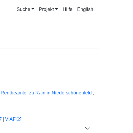
Suche
Projekt
Hilfe
English
Rentbeamter zu Rain in Niederschönenfeld
;
|
VIAF