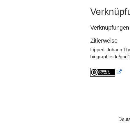
Verknüpf
Verknüpfungen 
Zitierweise
Lippert, Johann Th
biographie.de/gnd1
Deuts