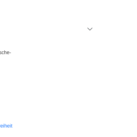
sche-
reiheit