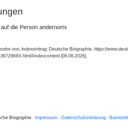
ungen
auf die Person andernorts
eodor von, Indexeintrag: Deutsche Biographie, https://www.deut
3672969X.html#indexcontent [08.08.2026].
che Biographie ·
Impressum
·
Datenschutzerklärung
·
Barrieref