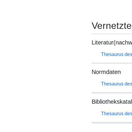
Vernetzt
Literatur(nachw
Thesaurus des
Normdaten
Thesaurus des
Bibliothekskata
Thesaurus des