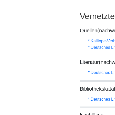
Vernetzt
Quellen(nachwe
* Kalliope-Ve
* Deutsches Li
Literatur(nachw
* Deutsches Li
Bibliothekskata
* Deutsches Li
Nachlässe