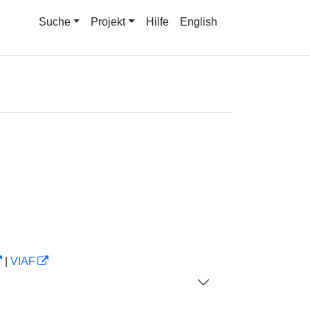
Suche
Projekt
Hilfe
English
|
VIAF