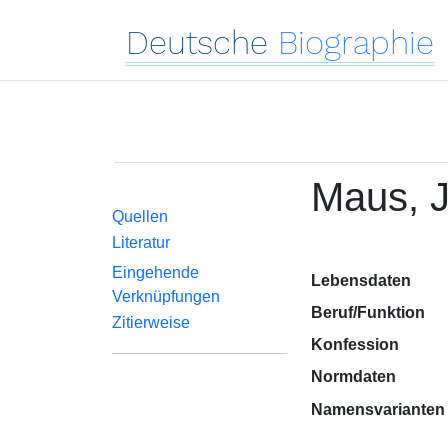
Deutsche
Biographie
Maus, 
Quellen
Literatur
Eingehende
Lebensdaten
Verknüpfungen
Beruf/Funktion
Zitierweise
Konfession
Normdaten
Namensvarianten