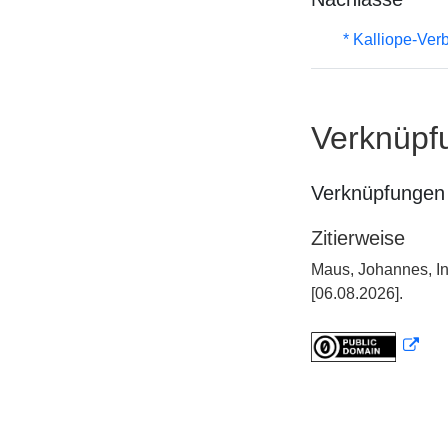
* Kalliope-Ve
Verknüpf
Verknüpfungen 
Zitierweise
Maus, Johannes, In
[06.08.2026].