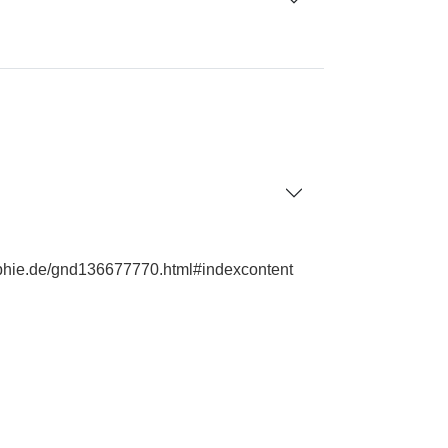
aphie.de/gnd136677770.html#indexcontent