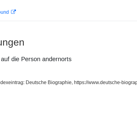
rbund
ungen
auf die Person andernorts
dexeintrag: Deutsche Biographie, https://www.deutsche-biogr