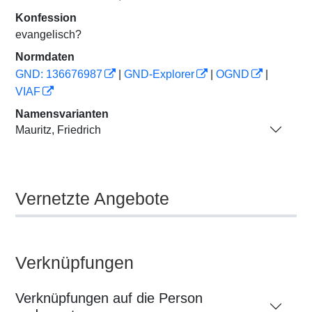
Konfession
evangelisch?
Normdaten
GND: 136676987
|
GND-Explorer
|
OGND
|
VIAF
Namensvarianten
Mauritz, Friedrich
Vernetzte Angebote
Verknüpfungen
Verknüpfungen auf die Person