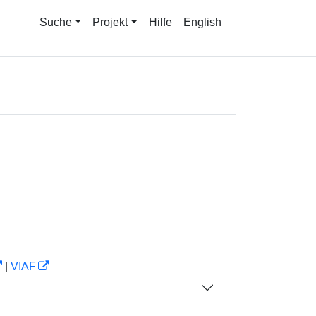
Suche
Projekt
Hilfe
English
|
VIAF