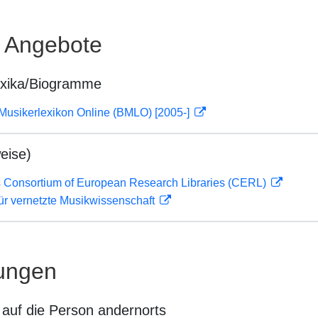
e Angebote
exika/Biogramme
Musikerlexikon Online (BMLO) [2005-]
eise)
 Consortium of European Research Libraries (CERL)
ür vernetzte Musikwissenschaft
ungen
auf die Person andernorts