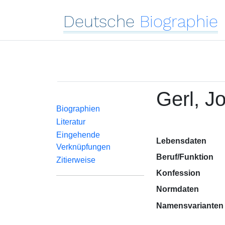
Deutsche
Biographie
Gerl, J
Biographien
Literatur
Eingehende
Lebensdaten
Verknüpfungen
Beruf/Funktion
Zitierweise
Konfession
Normdaten
Namensvarianten