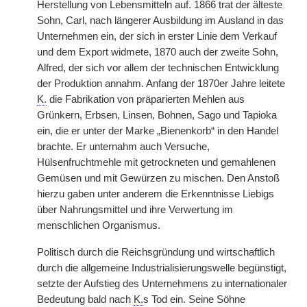
Herstellung von Lebensmitteln auf. 1866 trat der älteste
Sohn, Carl, nach längerer Ausbildung im Ausland in das
Unternehmen ein, der sich in erster Linie dem Verkauf
und dem Export widmete, 1870 auch der zweite Sohn,
Alfred, der sich vor allem der technischen Entwicklung
der Produktion annahm. Anfang der 1870er Jahre leitete
K.
die Fabrikation von präparierten Mehlen aus
Grünkern, Erbsen, Linsen, Bohnen, Sago und Tapioka
ein, die er unter der Marke „Bienenkorb“ in den Handel
brachte. Er unternahm auch Versuche,
Hülsenfruchtmehle mit getrockneten und gemahlenen
Gemüsen und mit Gewürzen zu mischen. Den Anstoß
hierzu gaben unter anderem die Erkenntnisse Liebigs
über Nahrungsmittel und ihre Verwertung im
menschlichen Organismus.
Politisch durch die Reichsgründung und wirtschaftlich
durch die allgemeine Industrialisierungswelle begünstigt,
setzte der Aufstieg des Unternehmens zu internationaler
Bedeutung bald nach
K.
s Tod ein. Seine Söhne