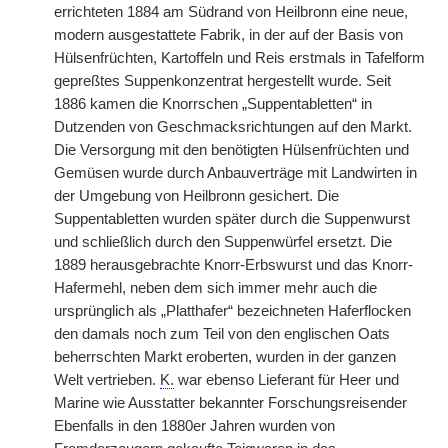
errichteten 1884 am Südrand von Heilbronn eine neue,
modern ausgestattete Fabrik, in der auf der Basis von
Hülsenfrüchten, Kartoffeln und Reis erstmals in Tafelform
gepreßtes Suppenkonzentrat hergestellt wurde. Seit
1886 kamen die Knorrschen „Suppentabletten“ in
Dutzenden von Geschmacksrichtungen auf den Markt.
Die Versorgung mit den benötigten Hülsenfrüchten und
Gemüsen wurde durch Anbauverträge mit Landwirten in
der Umgebung von Heilbronn gesichert. Die
Suppentabletten wurden später durch die Suppenwurst
und schließlich durch den Suppenwürfel ersetzt. Die
1889 herausgebrachte Knorr-Erbswurst und das Knorr-
Hafermehl, neben dem sich immer mehr auch die
ursprünglich als „Platthafer“ bezeichneten Haferflocken
den damals noch zum Teil von den englischen Oats
beherrschten Markt eroberten, wurden in der ganzen
Welt vertrieben.
K.
war ebenso Lieferant für Heer und
Marine wie Ausstatter bekannter Forschungsreisender
Ebenfalls in den 1880er Jahren wurden von