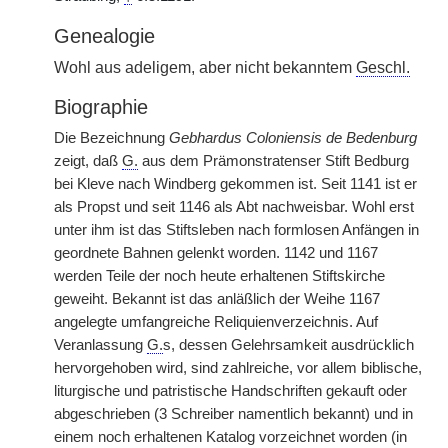
Genealogie
Wohl aus adeligem, aber nicht bekanntem
Geschl.
Biographie
Die Bezeichnung
Gebhardus Coloniensis de Bedenburg
zeigt, daß
G.
aus dem Prämonstratenser Stift Bedburg
bei Kleve nach Windberg gekommen ist. Seit 1141 ist er
als Propst und seit 1146 als Abt nachweisbar. Wohl erst
unter ihm ist das Stiftsleben nach formlosen Anfängen in
geordnete Bahnen gelenkt worden. 1142 und 1167
werden Teile der noch heute erhaltenen Stiftskirche
geweiht. Bekannt ist das anläßlich der Weihe 1167
angelegte umfangreiche Reliquienverzeichnis. Auf
Veranlassung
G.
s, dessen Gelehrsamkeit ausdrücklich
hervorgehoben wird, sind zahlreiche, vor allem biblische,
liturgische und patristische Handschriften gekauft oder
abgeschrieben (3 Schreiber namentlich bekannt) und in
einem noch erhaltenen Katalog vorzeichnet worden (in