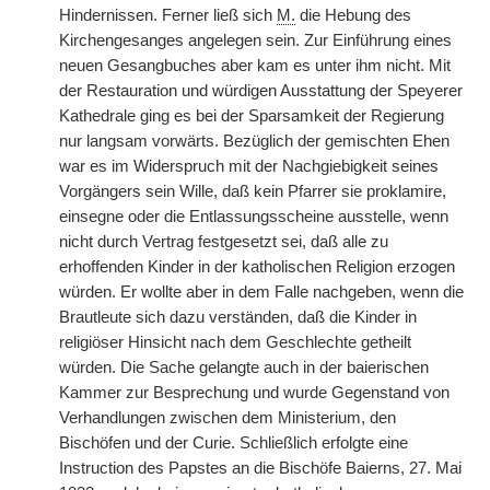
Hindernissen. Ferner ließ sich
M.
die Hebung des
Kirchengesanges angelegen sein. Zur Einführung eines
neuen Gesangbuches aber kam es unter ihm nicht. Mit
der Restauration und würdigen Ausstattung der Speyerer
Kathedrale ging es bei der Sparsamkeit der Regierung
nur langsam vorwärts. Bezüglich der gemischten Ehen
war es im Widerspruch mit der Nachgiebigkeit seines
Vorgängers sein Wille, daß kein Pfarrer sie proklamire,
einsegne oder die Entlassungsscheine ausstelle, wenn
nicht durch Vertrag festgesetzt sei, daß alle zu
erhoffenden Kinder in der katholischen Religion erzogen
würden. Er wollte aber in dem Falle nachgeben, wenn die
Brautleute sich dazu verständen, daß die Kinder in
religiöser Hinsicht nach dem Geschlechte getheilt
würden. Die Sache gelangte auch in der baierischen
Kammer zur Besprechung und wurde Gegenstand von
Verhandlungen zwischen dem Ministerium, den
Bischöfen und der Curie. Schließlich erfolgte eine
Instruction des Papstes an die Bischöfe Baierns, 27. Mai