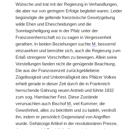
Wünsche und trat mit der Regierung in Verhandlungen,
die aber nur von geringem Erfolge begleitet waren. Leider
begünstigte die geltende französische
|
Gesetzgebung
wilde Ehen und Ehescheidungen und die
Sonntagsheiligung war in der Pfalz unter der
Franzosenherrschaft so zu sagen in Vergessenheit
gerathen. In beiden Beziehungen suchte
M.
bessernd
einzuwirken und bemühte sich, auch die Regierung zum
Erlaß strengerer Vorschriften zu bewegen. Allein seine
Vorstellungen fanden nicht die genügende Beachtung.
Die aus der Franzosenzeit zurückgebliebene
Zügellosigkeit und Unbotmäßigkeit des Pfälzer Volkes
erhielt gerade in dieser Zeit durch die in Frankreich
herrschende Gährung neuen Antrieb und führte 1832
zum sog. Hambacher Fest. Diese Zustände
verursachten auch Bischof
M.
viel Kummer; die
Gewohnheit, alles zu bekritteln und zu tadeln, verdroß
ihn, indem er persönlich Gegenstand von Angriffen
wurde. Gehässige Artikel in der revolutionären Presse,