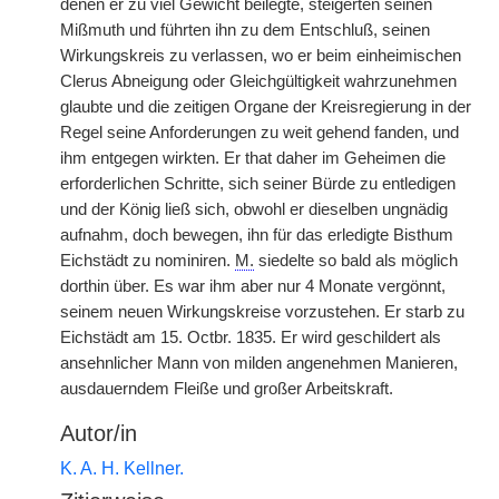
denen er zu viel Gewicht beilegte, steigerten seinen
Mißmuth und führten ihn zu dem Entschluß, seinen
Wirkungskreis zu verlassen, wo er beim einheimischen
Clerus Abneigung oder Gleichgültigkeit wahrzunehmen
glaubte und die zeitigen Organe der Kreisregierung in der
Regel seine Anforderungen zu weit gehend fanden, und
ihm entgegen wirkten. Er that daher im Geheimen die
erforderlichen Schritte, sich seiner Bürde zu entledigen
und der König ließ sich, obwohl er dieselben ungnädig
aufnahm, doch bewegen, ihn für das erledigte Bisthum
Eichstädt zu nominiren.
M.
siedelte so bald als möglich
dorthin über. Es war ihm aber nur 4 Monate vergönnt,
seinem neuen Wirkungskreise vorzustehen. Er starb zu
Eichstädt am 15. Octbr. 1835. Er wird geschildert als
ansehnlicher Mann von milden angenehmen Manieren,
ausdauerndem Fleiße und großer Arbeitskraft.
Autor/in
K. A. H. Kellner.