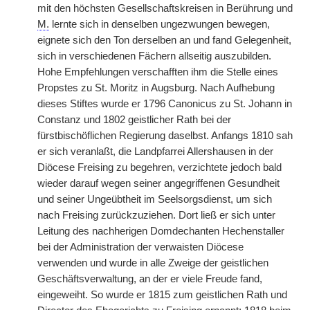
mit den höchsten Gesellschaftskreisen in Berührung und
M.
lernte sich in denselben ungezwungen bewegen,
eignete sich den Ton derselben an und fand Gelegenheit,
sich in verschiedenen Fächern allseitig auszubilden.
Hohe Empfehlungen verschafften ihm die Stelle eines
Propstes zu St. Moritz in Augsburg. Nach Aufhebung
dieses Stiftes wurde er 1796 Canonicus zu St. Johann in
Constanz und 1802 geistlicher Rath bei der
fürstbischöflichen Regierung daselbst. Anfangs 1810 sah
er sich veranlaßt, die Landpfarrei Allershausen in der
Diöcese Freising zu begehren, verzichtete jedoch bald
wieder darauf wegen seiner angegriffenen Gesundheit
und seiner Ungeübtheit im Seelsorgsdienst, um sich
nach Freising zurückzuziehen. Dort ließ er sich unter
Leitung des nachherigen Domdechanten Hechenstaller
bei der Administration der verwaisten Diöcese
verwenden und wurde in alle Zweige der geistlichen
Geschäftsverwaltung, an der er viele Freude fand,
eingeweiht. So wurde er 1815 zum geistlichen Rath und